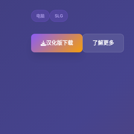
电脑
SLG
汉化版下载
了解更多