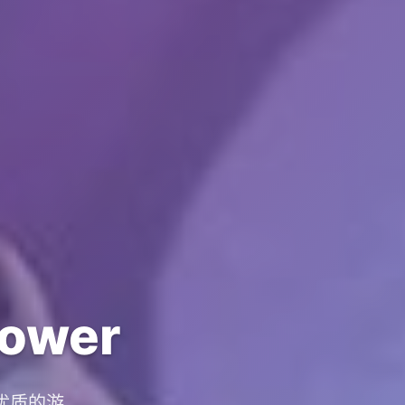
ower
供优质的游