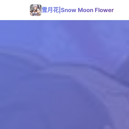
雪月花|Snow Moon Flower