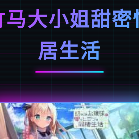
竹马大小姐甜密
居生活