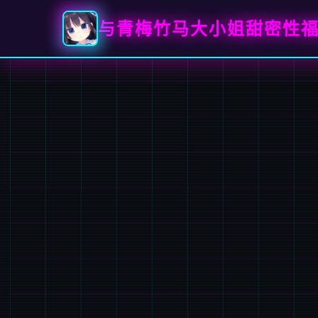
与青梅竹马大小姐甜密性