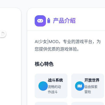
🧴 产品介绍
D
AI少女|MOD。专业的游戏平台，为
平台，为
您提供优质的游戏体验。
。
核心特色
900K
玩家
战斗系统
开放世界
流畅的动
自由探索
作战斗
冒险
更多