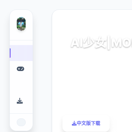
🖱️ 热门推荐
AI少女|MO
AI少女|MOD。专业的游戏
您提供优质的游戏体验
9.4
2.3M
评分
下载
中文版下载
了解