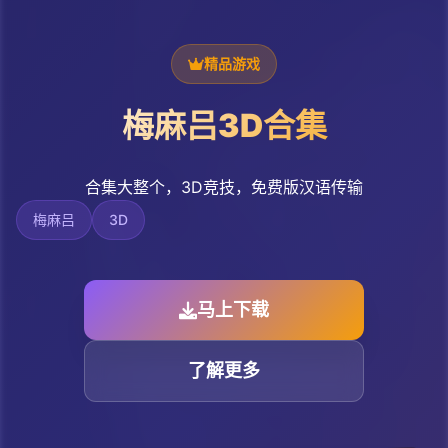
精品游戏
梅麻吕3D合集
合集大整个，3D竞技，免费版汉语传输
梅麻吕
3D
马上下载
了解更多