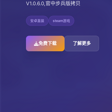
V1.0.6.0,官中步兵版拷贝
安卓直装
steam游戏
免费下载
了解更多