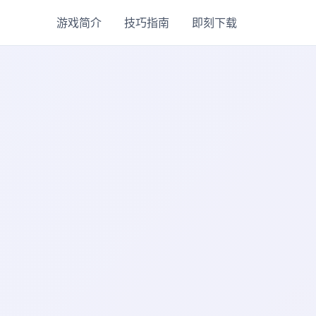
游戏简介
技巧指南
即刻下载