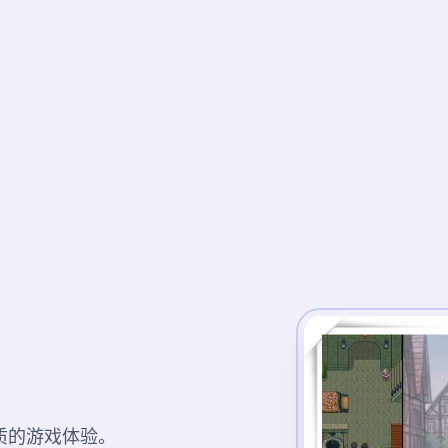
质的游戏体验。