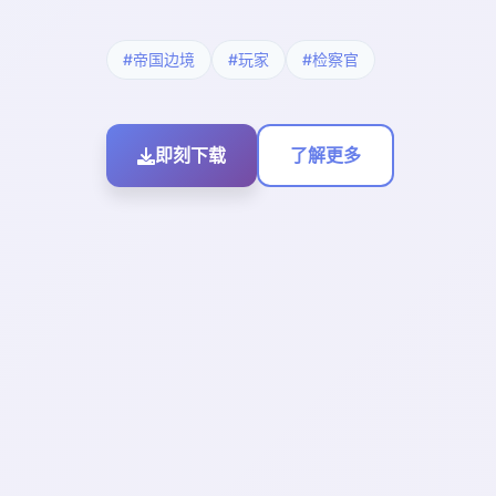
#帝国边境
#玩家
#检察官
即刻下载
了解更多