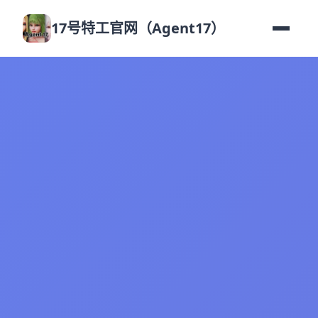
17号特工官网（Agent17）