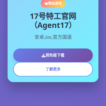
精品游戏
17号特工官网
（Agent17）
安卓,ios,官方国语
润色版下载
了解更多