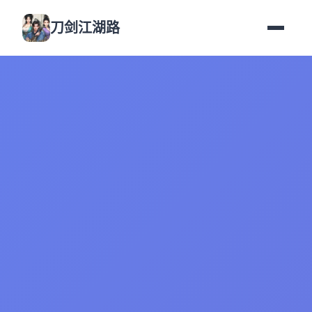
刀剑江湖路