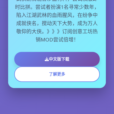
时比拼。尝试者扮演1名寻常少数年，
陷入江湖武林的血雨腥风，在纷争中
成就侠名，搅动天下大势，成为万人
敬仰的大侠。》》》订阅创意工坊热
销MOD尝试倍增！
中文版下载
了解更多