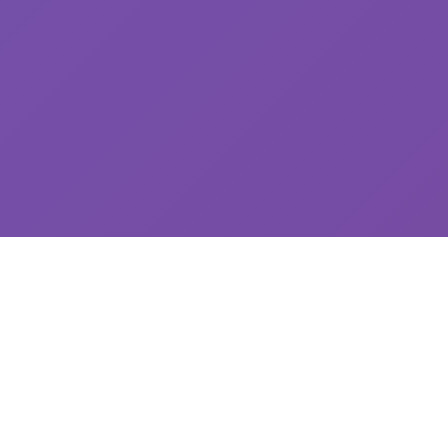
🧴 游戏详情