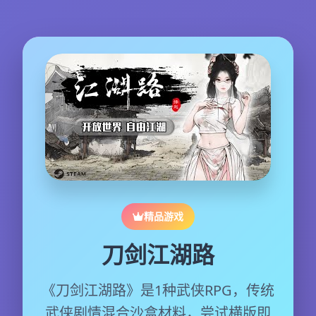
精品游戏
刀剑江湖路
《刀剑江湖路》是1种武侠RPG，传统
武侠剧情混合沙盒材料，尝试横版即