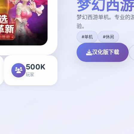
梦幻西游
梦幻西游单机。专业的
验。
#单机
#休闲
汉化版下载
500K
玩家