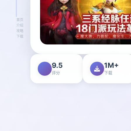
首页
介绍
攻略
下载
9.5
1M+
评分
下载