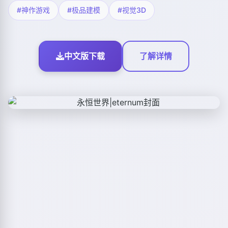
#神作游戏
#极品建模
#视觉3D
中文版下载
了解详情