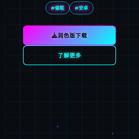
#催眠
#安卓
润色版下载
了解更多