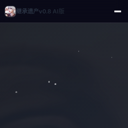
继承遗产v0.8 AI版