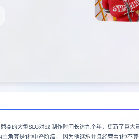
大名鼎鼎的大型SLG对战 制作时间长达九个年，更新了巨
们的主角算是1种中产阶级， 因为他继承并且经营着1种不