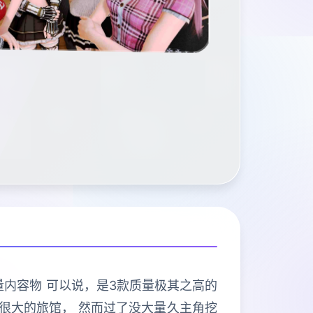
大量内容物 可以说，是3款质量极其之高的
算很大的旅馆， 然而过了没大量久主角挖