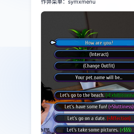
作弊菜单：symxmenu