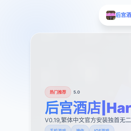
后宫酒店
热门推荐
5.0
后宫酒店|Hare
V0.19,繁体中文官方安装独首无
手机游戏
神作
IOS游戏