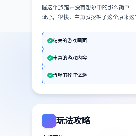
掘这个旅馆并没有想象中的那么简单，
疑心，很快，主角就挖掘了这个原来这1
精美的游戏画面
丰富的游戏内容
流畅的操作体验
玩法攻略