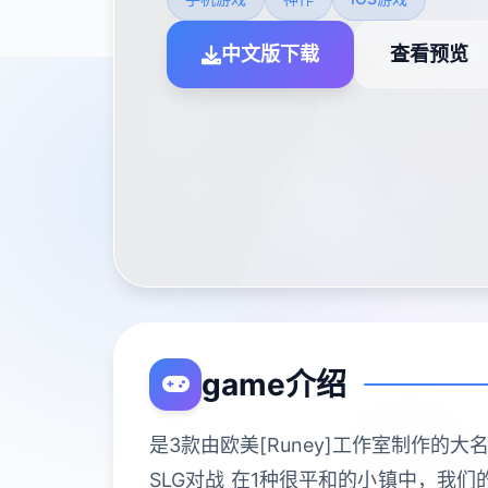
中文版下载
查看预览
game介绍
是3款由欧美[Runey]工作室制作的
SLG对战 在1种很平和的小镇中，我