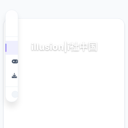
🎵 热门推荐
illusion|i社中国
illusion|i社中国。专业的游戏平台，为您提供优
质的游戏体验。
9.4
评分
2.3M
下载