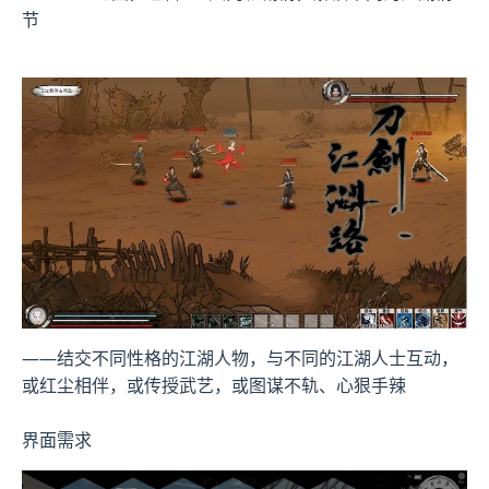
节
——结交不同性格的江湖人物，与不同的江湖人士互动，
或红尘相伴，或传授武艺，或图谋不轨、心狠手辣
界面需求