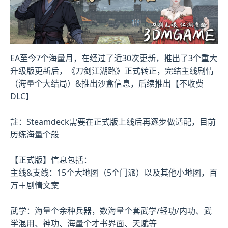
EA至今7个海量月，在经过了近30次更新，推出了3个重大
升级版更新后，《刀剑江湖路》正式转正，完结主线剧情
（海量个大结局）&推出沙盒信息，后续推出【不收费
DLC】
註：Steamdeck需要在正式版上线后再逐步做适配，目前
历练海量个般
【正式版】信息包括：
主线&支线：15个大地图（5个门派）以及其他小地图，百
万＋剧情文案
武学：海量个余种兵器，数海量个套武学/轻功/内功、武
学混用、神功、海量个才书界面、天赋等