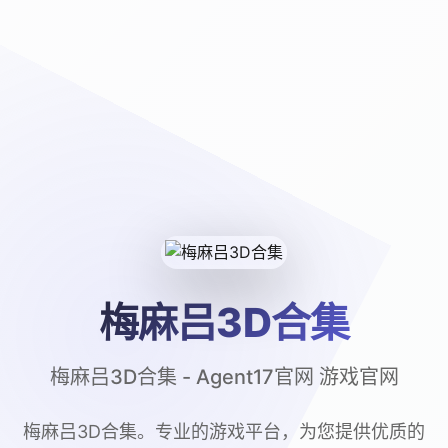
梅麻吕3D合集
梅麻吕3D合集 - Agent17官网 游戏官网
梅麻吕3D合集。专业的游戏平台，为您提供优质的