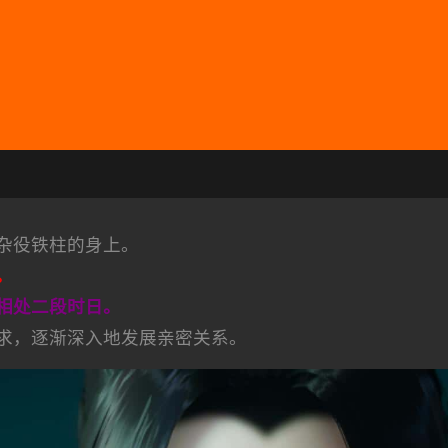
杂役铁柱的身上。
。
相处二段时日。
求，逐渐深入地发展亲密关系。