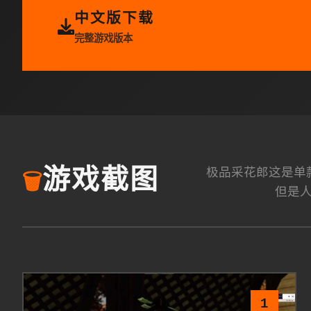
中文版下载
完整游戏版本
极品采花郎这是单款由
游戏截图
🗑️
但是
1