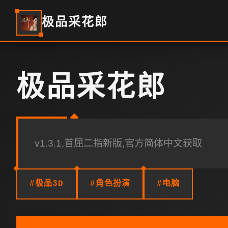
极品采花郎
极品采花郎
v1.3.1,首屈二指新版,官方简体中文获取
#极品3D
#角色扮演
#电脑