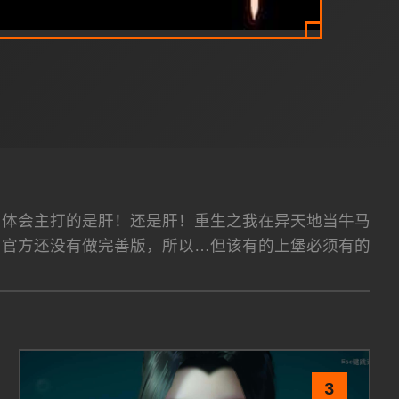
team平台 体会主打的是肝！还是肝！重生之我在异天地当牛马
为官方还没有做完善版，所以…但该有的上堡必须有的
3