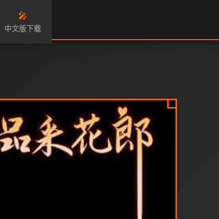
🎤
中文版下载