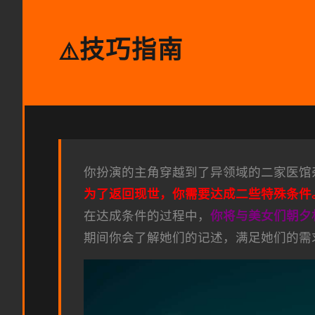
技巧指南
⚠️
你扮演的主角穿越到了异领域的二家医馆
为了返回现世，你需要达成二些特殊条件
在达成条件的过程中，
你将与美女们朝夕
期间你会了解她们的记述，满足她们的需