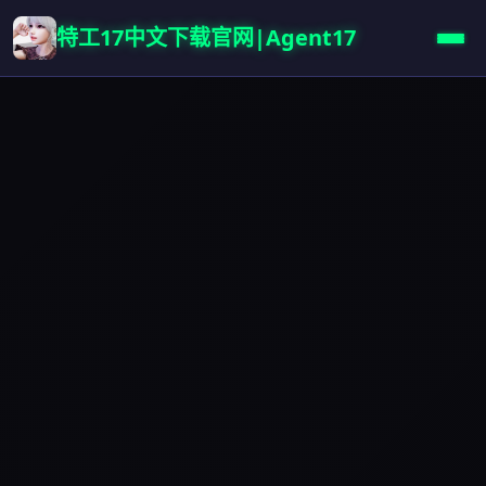
特工17中文下载官网|Agent17