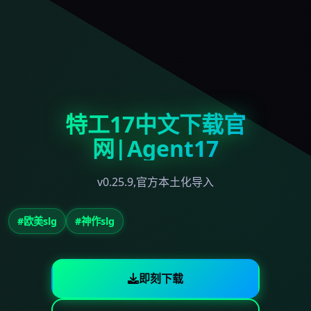
特工17中文下载官
网|Agent17
v0.25.9,官方本土化导入
#欧美slg
#神作slg
即刻下载