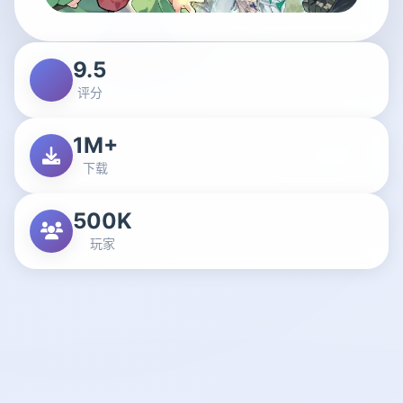
9.5
评分
1M+
下载
500K
玩家