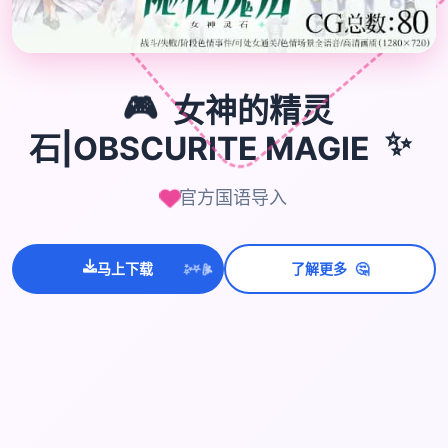
🎮
🎮
女神的精灵
✨
石|OBSCURITE MAGIE
官方国语导入
💫
🤔
✨
马上下载
了解更多
⭐