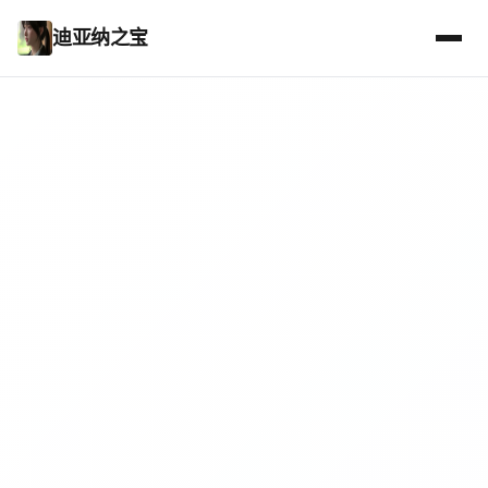
迪亚纳之宝