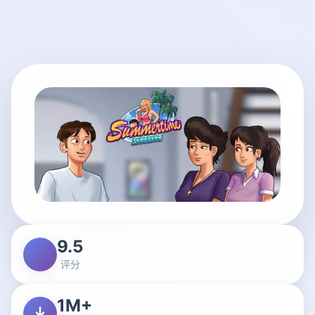
9.5
评分
1M+