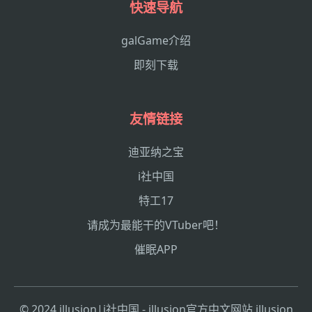
快速导航
galGame介绍
即刻下载
友情链接
迪亚纳之宝
i社中国
特工17
请成为最能干的VTuber吧！
催眠APP
© 2024 illusion|i社中国 - illusion官方中文网站 illusion