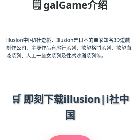
🗒️ galGame介绍
illusion中国/i社遊戲：Illusion是日本的单家知名3D遊戲
制作公司，主要作品有尾行系列、欲望格鬥系列、欲望血
液系列、人工一些女系列及性感沙灘系列等。
🛒 即刻下载illusion|i社中
国