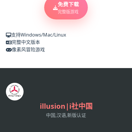
免费下载
完整版游戏
支持Windows/Mac/Linux
完整中文版本
像素风冒险游戏
illusion|i社中国
中国,汉语,新版认证